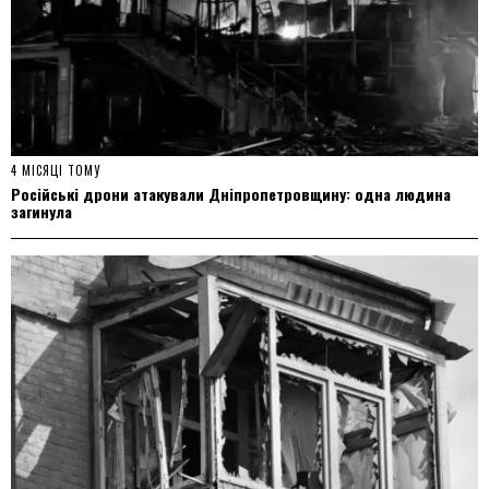
4 МІСЯЦІ ТОМУ
Російські дрони атакували Дніпропетровщину: одна людина
загинула