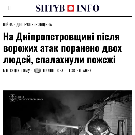
ВІЙНА
·
ДНІПРОПЕТРОВЩИНА
На Дніпропетровщині після
ворожих атак поранено двох
людей, спалахнули пожежі
5 МІСЯЦІВ ТОМУ
ПИЛИП ГОРА
1 ХВ ЧИТАННЯ