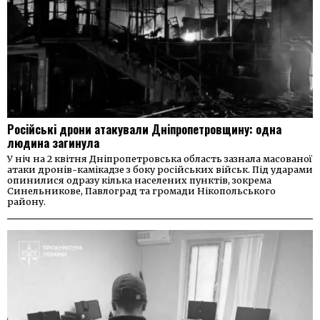
Російські дрони атакували Дніпропетровщину: одна
людина загинула
У ніч на 2 квітня Дніпропетровська область зазнала масованої
атаки дронів-камікадзе з боку російських військ. Під ударами
опинилися одразу кілька населених пунктів, зокрема
Синельникове, Павлоград та громади Нікопольського
району.