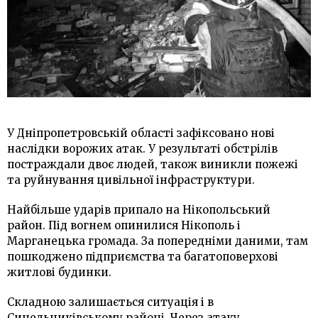
У Дніпропетровській області зафіксовано нові
наслідки ворожих атак. У результаті обстрілів
постраждали двоє людей, також виникли пожежі
та руйнування цивільної інфраструктури.
Найбільше ударів припало на Нікопольський
район. Під вогнем опинилися Нікополь і
Марганецька громада. За попередніми даними, там
пошкоджено підприємства та багатоповерхові
житлові будинки.
Складною залишається ситуація і в
Синельниківському районі. Через атаку