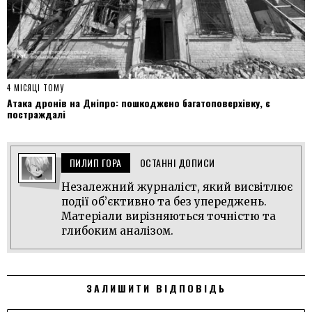
4 МІСЯЦІ ТОМУ
Атака дронів на Дніпро: пошкоджено багатоповерхівку, є
постраждалі
ПИЛИП ГОРА
ОСТАННІ ДОПИСИ
Незалежний журналіст, який висвітлює
події об’єктивно та без упереджень.
Матеріали вирізняються точністю та
глибоким аналізом.
ЗАЛИШИТИ ВІДПОВІДЬ