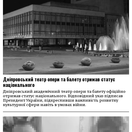
Дніпровський театр опери та балету отримав статус
національного
Дніпровський академічний театр опери та балету офіційно
отримав статус національного. Відповідний указ підписав
Президент України, підкресливши важливість розвитку
культурної сфери навіть в умовах війни.