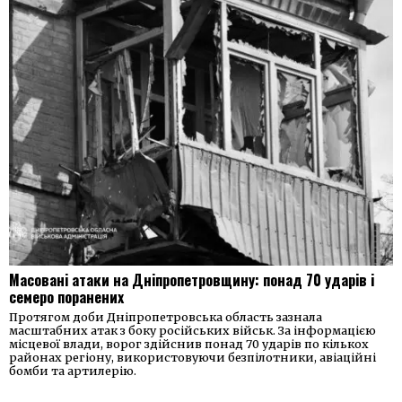
Масовані атаки на Дніпропетровщину: понад 70 ударів і
семеро поранених
Протягом доби Дніпропетровська область зазнала
масштабних атак з боку російських військ. За інформацією
місцевої влади, ворог здійснив понад 70 ударів по кількох
районах регіону, використовуючи безпілотники, авіаційні
бомби та артилерію.