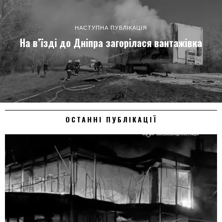
НАСТУПНА ПУБЛІКАЦІЯ
На в’їзді до Дніпра загорілася вантажівка
ОСТАННІ ПУБЛІКАЦІЇ