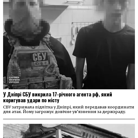
У Дніпрі СБУ викрила 17-річного агента рф, який
коригував удари по місту
СБУ затримала підлітка у Дніпрі, який передавав координати
для атак. Йому загрожує довічне ув’язнення за держзраду.