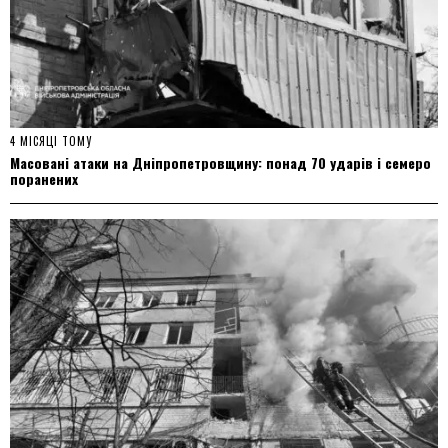
4 МІСЯЦІ ТОМУ
Масовані атаки на Дніпропетровщину: понад 70 ударів і семеро
поранених