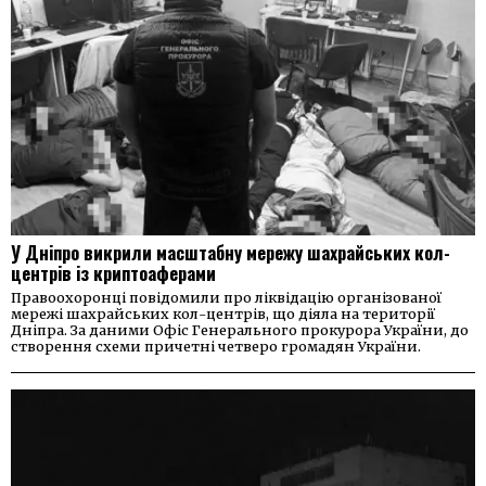
У Дніпро викрили масштабну мережу шахрайських кол-
центрів із криптоаферами
Правоохоронці повідомили про ліквідацію організованої
мережі шахрайських кол-центрів, що діяла на території
Дніпра. За даними Офіс Генерального прокурора України, до
створення схеми причетні четверо громадян України.