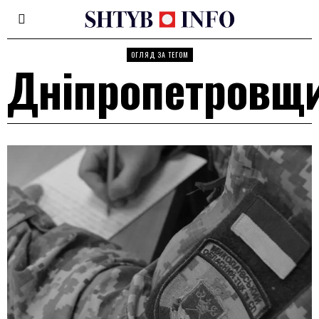
ОГЛЯД ЗА ТЕГОМ
Дніпропетровщ