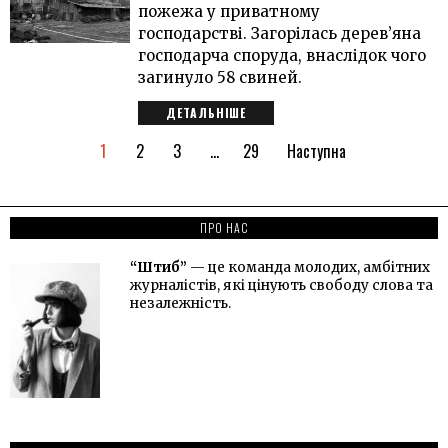
пожежа у приватному
господарстві. Загорілась дерев’яна
господарча споруда, внаслідок чого
загинуло 58 свиней.
ДЕТАЛЬНІШЕ
1
2
3
…
29
Наступна
ПРО НАС
“Штиб”
— це команда молодих, амбітних
журналістів, які цінують свободу слова та
незалежність.