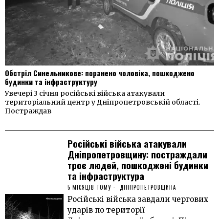
Обстріл Синельникове: поранено чоловіка, пошкоджено
будинки та інфраструктуру
Увечері 3 січня російські війська атакували
територіальний центр у Дніпропетровській області.
Постраждав
Російські війська атакували
Дніпропетровщину: постраждали
троє людей, пошкоджені будинки
та інфраструктура
5 МІСЯЦІВ ТОМУ
ДНІПРОПЕТРОВЩИНА
Російські війська завдали чергових
ударів по території