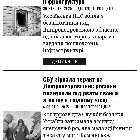
інфраструктури
30 ЧЕРВНЯ, 2025
ДНІПРОПЕТРОВЩИНА
Українська ППО збила 4
безпілотники над
Дніпропетровською областю,
однак деякі ворожі апарати
завдали пошкоджень
інфраструктурі.
ДЕТАЛЬНІШЕ
СБУ зірвала теракт на
Дніпропетровщині: росіяни
планували підірвати свою ж
агентку в людному місці
4 КВІТНЯ, 2025
ДНІПРОПЕТРОВЩИНА
Контррозвідка Служби безпеки
України затримала агентку
спецслужб рф, яка мала здійснити
теракт у місті Кам’янське.