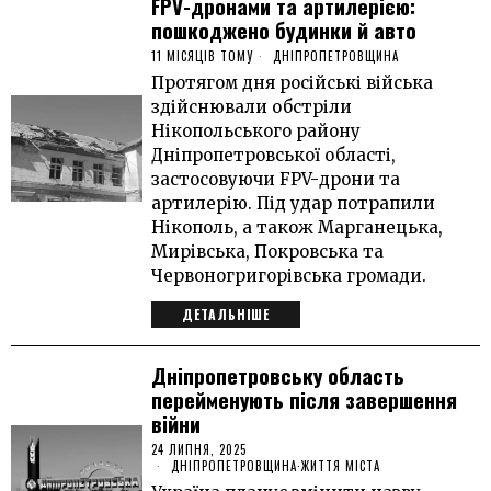
FPV-дронами та артилерією:
пошкоджено будинки й авто
11 МІСЯЦІВ ТОМУ
ДНІПРОПЕТРОВЩИНА
Протягом дня російські війська
здійснювали обстріли
Нікопольського району
Дніпропетровської області,
застосовуючи FPV-дрони та
артилерію. Під удар потрапили
Нікополь, а також Марганецька,
Мирівська, Покровська та
Червоногригорівська громади.
ДЕТАЛЬНІШЕ
Дніпропетровську область
перейменують після завершення
війни
24 ЛИПНЯ, 2025
ДНІПРОПЕТРОВЩИНА
·
ЖИТТЯ МІСТА