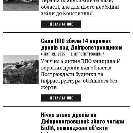
Україна планує змінити назву
області, але для цього необхідні
зміни до Конституції.
ДЕТАЛЬНІШЕ
Сили ППО збили 14 ворожих
дронів над Дніпропетровщиною
4 ЛИПНЯ, 2025
ДНІПРОПЕТРОВЩИНА
У ніч на 4 липня ППО знищила 14
ворожих дронів над областю.
Постраждали будинки та
інфраструктура, обійшлося без
жертв.
ДЕТАЛЬНІШЕ
Нічна атака дронів на
Дніпропетровщині: збито чотири
БпЛА, пошкоджені об’єкти