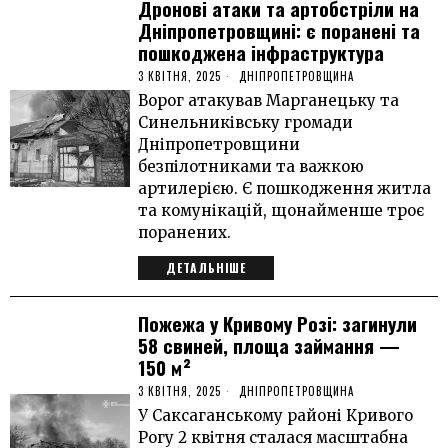
Дронові атаки та артобстріли на
Дніпропетровщині: є поранені та
пошкоджена інфраструктура
3 КВІТНЯ, 2025
ДНІПРОПЕТРОВЩИНА
Ворог атакував Марганецьку та
Синельниківську громади
Дніпропетровщини
безпілотниками та важкою
артилерією. Є пошкодження житла
та комунікацій, щонайменше троє
поранених.
ДЕТАЛЬНІШЕ
Пожежа у Кривому Розі: загинули
58 свиней, площа займання —
150 м²
3 КВІТНЯ, 2025
ДНІПРОПЕТРОВЩИНА
У Саксаганському районі Кривого
Рогу 2 квітня сталася масштабна