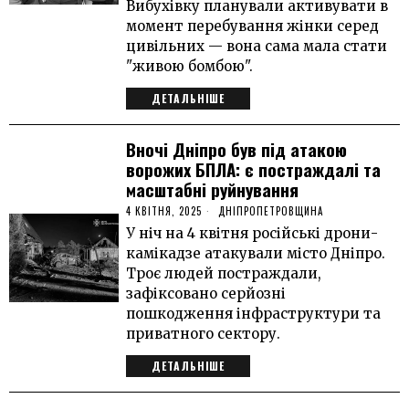
Вибухівку планували активувати в
момент перебування жінки серед
цивільних — вона сама мала стати
"живою бомбою".
ДЕТАЛЬНІШЕ
Вночі Дніпро був під атакою
ворожих БПЛА: є постраждалі та
масштабні руйнування
4 КВІТНЯ, 2025
ДНІПРОПЕТРОВЩИНА
У ніч на 4 квітня російські дрони-
камікадзе атакували місто Дніпро.
Троє людей постраждали,
зафіксовано серйозні
пошкодження інфраструктури та
приватного сектору.
ДЕТАЛЬНІШЕ