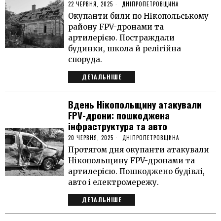
22 ЧЕРВНЯ, 2025
ДНІПРОПЕТРОВЩИНА
Окупанти били по Нікопольському
району FPV-дронами та
артилерією. Постраждали
будинки, школа й релігійна
споруда.
ДЕТАЛЬНІШЕ
Вдень Нікопольщину атакували
FPV-дрони: пошкоджена
інфраструктура та авто
20 ЧЕРВНЯ, 2025
ДНІПРОПЕТРОВЩИНА
Протягом дня окупанти атакували
Нікопольщину FPV-дронами та
артилерією. Пошкоджено будівлі,
авто і електромережу.
ДЕТАЛЬНІШЕ