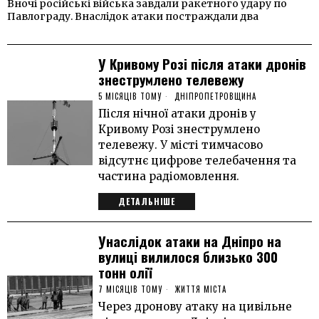
Вночі російські війська завдали ракетного удару по
Павлограду. Внаслідок атаки постраждали два
У Кривому Розі після атаки дронів
знеструмлено телевежу
5 МІСЯЦІВ ТОМУ
ДНІПРОПЕТРОВЩИНА
Після нічної атаки дронів у
Кривому Розі знеструмлено
телевежу. У місті тимчасово
відсутнє цифрове телебачення та
частина радіомовлення.
ДЕТАЛЬНІШЕ
Унаслідок атаки на Дніпро на
вулиці вилилося близько 300
тонн олії
7 МІСЯЦІВ ТОМУ
ЖИТТЯ МІСТА
Через дронову атаку на цивільне