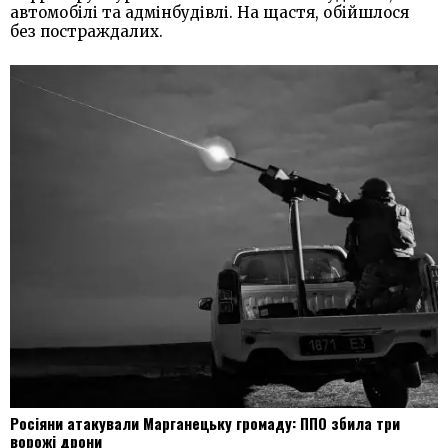
автомобілі та адмінбудівлі. На щастя, обійшлося
без постраждалих.
Росіяни атакували Марганецьку громаду: ППО збила три
ворожі дрони