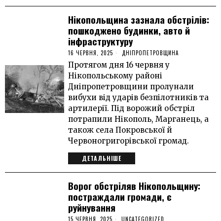
Нікопольщина зазнала обстрілів:
пошкоджено будинки, авто й
інфраструктуру
16 ЧЕРВНЯ, 2025
ДНІПРОПЕТРОВЩИНА
Протягом дня 16 червня у
Нікопольському районі
Дніпропетровщини пролунали
вибухи від ударів безпілотників та
артилерії. Під ворожий обстріл
потрапили Нікополь, Марганець, а
також села Покровської й
Червоногригорівської громад.
ДЕТАЛЬНІШЕ
Ворог обстріляв Нікопольщину:
постраждали громади, є
руйнування
15 ЧЕРВНЯ, 2025
UNCATEGORIZED