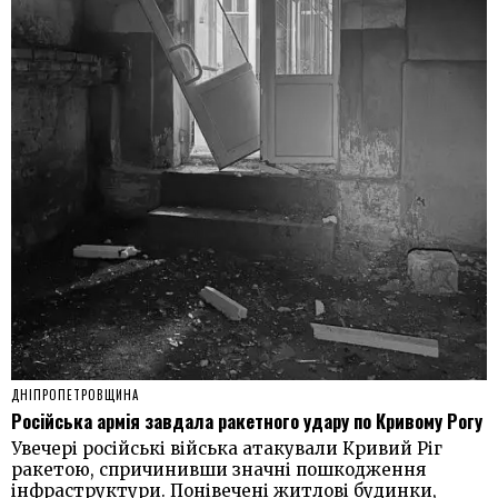
ДНІПРОПЕТРОВЩИНА
Російська армія завдала ракетного удару по Кривому Рогу
Увечері російські війська атакували Кривий Ріг
ракетою, спричинивши значні пошкодження
інфраструктури. Понівечені житлові будинки,