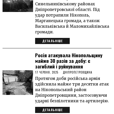
Синельниківському районах
Дніпропетровської області. Під
удар потрапили Нікополь,
Марганецька громада, а також
Васильківська й Маломихайлівська
громади.
ДЕТАЛЬНІШЕ
Росія атакувала Нікопольщину
майже 30 разів за добу: є
загиблий і руйнування
17 ЧЕРВНЯ, 2025
ДНІПРОПЕТРОВЩИНА
Протягом доби російська армія
здійснила майже три десятки атак
на Нікопольський район
Дніпропетровщини, застосовуючи
ударні безпілотники та артилерію.
ДЕТАЛЬНІШЕ