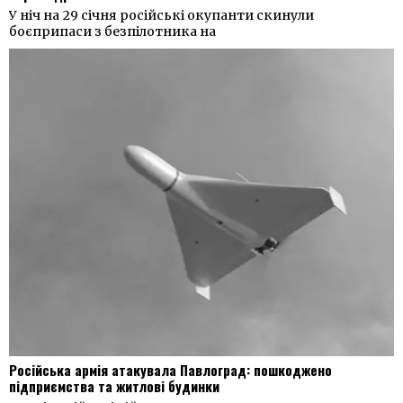
У ніч на 29 січня російські окупанти скинули
боєприпаси з безпілотника на
Російська армія атакувала Павлоград: пошкоджено
підприємства та житлові будинки