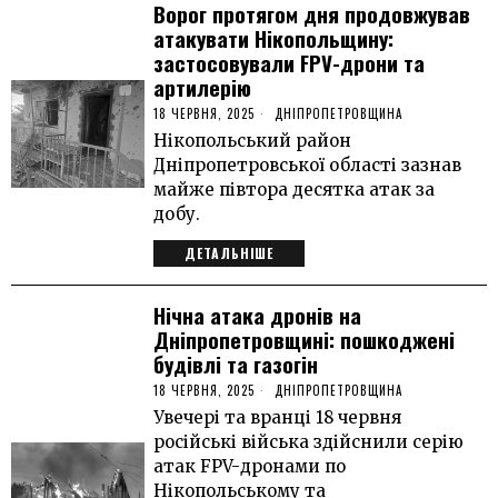
Ворог протягом дня продовжував
атакувати Нікопольщину:
застосовували FPV-дрони та
артилерію
18 ЧЕРВНЯ, 2025
ДНІПРОПЕТРОВЩИНА
Нікопольський район
Дніпропетровської області зазнав
майже півтора десятка атак за
добу.
ДЕТАЛЬНІШЕ
Нічна атака дронів на
Дніпропетровщині: пошкоджені
будівлі та газогін
18 ЧЕРВНЯ, 2025
ДНІПРОПЕТРОВЩИНА
Увечері та вранці 18 червня
російські війська здійснили серію
атак FPV-дронами по
Нікопольському та