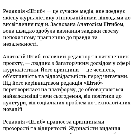
Редакція «Штиб» — це сучасне медіа, яке поєднує
якісну журналістику з інноваційними підходами до
висвітлення подій. Заснована Анатолієм Штибом,
вона швидко здобула визнання завдяки своєму
непохитному прагненню до правди та
незалежності.
Анатолій Штиб, головний редактор та натхненник
проєкту, — людина з багаторічним досвідом у сфері
журналістики. Його принципи — це чесність,
об’єктивність та відповідальність перед читачами.
Під його керівництвом редакція «Штиб»
перетворилася на платформу, де обговорюються
найважливіші теми сьогодення, від політики до
культури, від соціальних проблем до технологічних
новацій.
Редакція «Штиб» працює за принципами
прозорості та відкритості. Журналісти видання