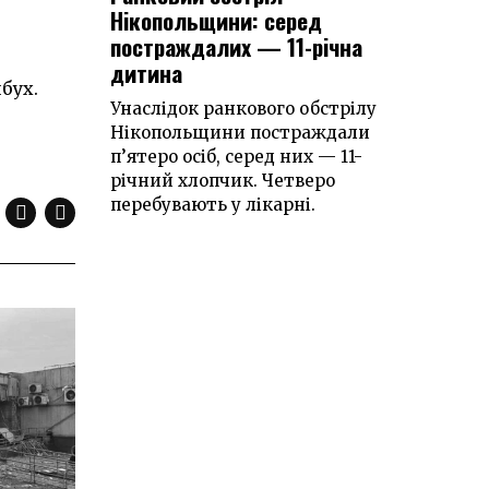
Нікопольщини: серед
постраждалих — 11-річна
дитина
бух.
Унаслідок ранкового обстрілу
Нікопольщини постраждали
п’ятеро осіб, серед них — 11-
річний хлопчик. Четверо
перебувають у лікарні.