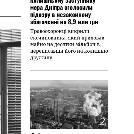
мера Дніпра оголосили
підозру в незаконному
збагаченні на 8,9 млн грн
Правоохоронці викрили
ексчиновника, який приховав
майно на десятки мільйонів,
переписавши його на колишню
дружину.
2