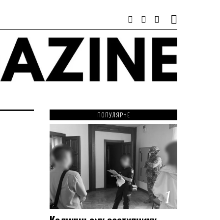
ПОПУЛЯРНЕ
1
Колишньому заступнику