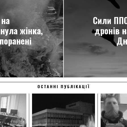
 на
Сили ПП
нула жінка,
дронів н
поранені
Дн
ОСТАННІ ПУБЛІКАЦІЇ