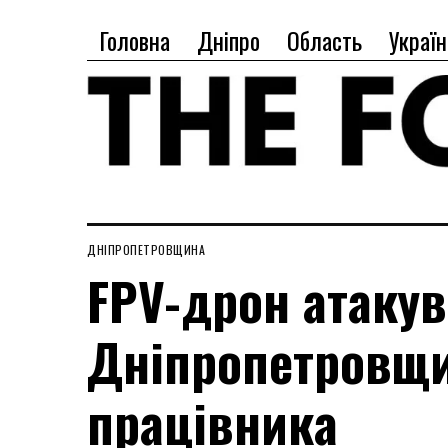
Головна
Дніпро
Область
Україн
ДНІПРОПЕТРОВЩИНА
FPV-дрон атакув
Дніпропетровщи
працівника