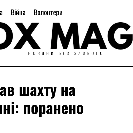
а
Війна
Волонтери
НОВИНИ БЕЗ ЗАЙВОГО
ав шахту на
ні: поранено