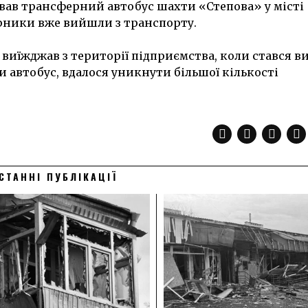
ував трансферний автобус шахти «Степова» у місті
гірники вже вийшли з транспорту.
виїжджав з території підприємства, коли стався ви
 автобус, вдалося уникнути більшої кількості
СТАННІ ПУБЛІКАЦІЇ