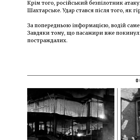
Крім того, російський безпілотник атак
Шахтарське. Удар стався після того, як 
За попередньою інформацією, водій саме 
Завдяки тому, що пасажири вже покинули
постраждалих.
О