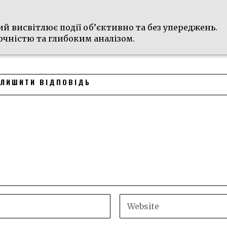
й висвітлює події об’єктивно та без упереджень.
очністю та глибоким аналізом.
ЛИШИТИ ВІДПОВІДЬ