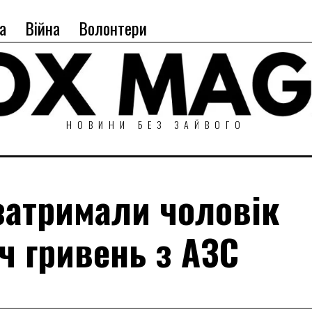
а
Війна
Волонтери
НОВИНИ БЕЗ ЗАЙВОГО
затримали чоловік
ч гривень з АЗС