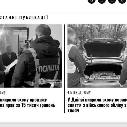
СТАННІ ПУБЛІКАЦІЇ
ТОМУ
4 МІСЯЦІ ТОМУ
 викрили схему продажу
У Дніпрі викрили схему незак
их прав за 15 тисяч гривень
зняття з військового обліку з
тисяч