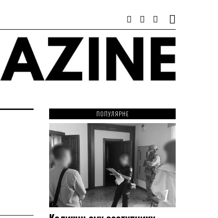
ПОПУЛЯРНЕ
1
Колишньому заступнику