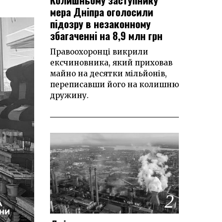
мера Дніпра оголосили
підозру в незаконному
збагаченні на 8,9 млн грн
Правоохоронці викрили
ексчиновника, який приховав
майно на десятки мільйонів,
переписавши його на колишню
дружину.
2