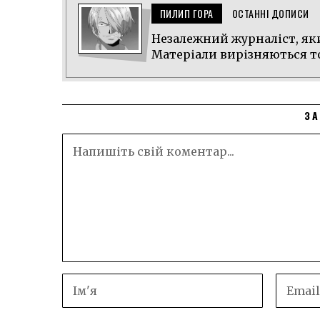
ПИЛИП ГОРА
ОСТАННІ ДОПИСИ
Незалежний журналіст, яки
Матеріали вирізняються т
ЗА