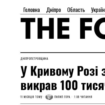
Головна
Дніпро
Область
Україн
ДНІПРОПЕТРОВЩИНА
У Кривому Розі 
викрав 100 тися
11 МІСЯЦІВ ТОМУ
ПИЛИП ГОРА
1 ХВ ЧИТАННЯ