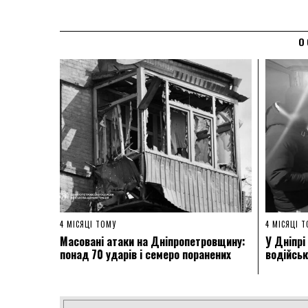
О
4 МІСЯЦІ ТОМУ
4 МІСЯЦІ 
Масовані атаки на Дніпропетровщину:
У Дніпрі
понад 70 ударів і семеро поранених
водійськ