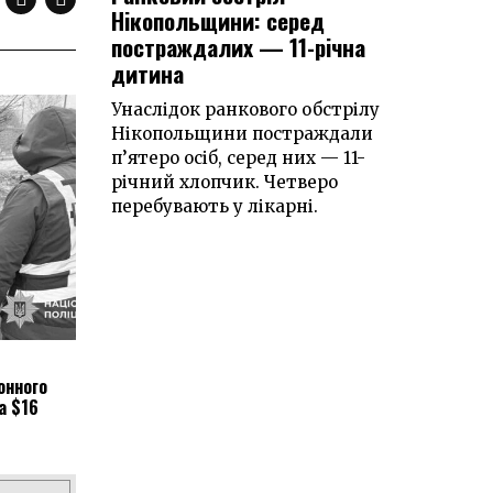
Нікопольщини: серед
постраждалих — 11-річна
дитина
Унаслідок ранкового обстрілу
Нікопольщини постраждали
п’ятеро осіб, серед них — 11-
річний хлопчик. Четверо
перебувають у лікарні.
онного
а $16